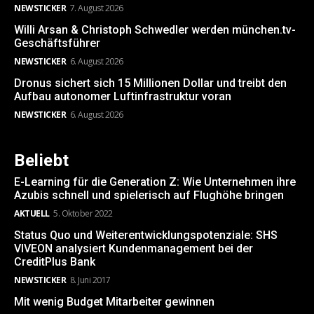
NEWSTICKER
7. August 2026
Willi Arsan & Christoph Schwedler werden münchen.tv-
Geschäftsführer
NEWSTICKER
6. August 2026
Dronus sichert sich 15 Millionen Dollar und treibt den
Aufbau autonomer Luftinfrastruktur voran
NEWSTICKER
6. August 2026
Beliebt
E-Learning für die Generation Z: Wie Unternehmen ihre
Azubis schnell und spielerisch auf Flughöhe bringen
AKTUELL
5. Oktober 2022
Status Quo und Weiterentwicklungspotenziale: SHS
VIVEON analysiert Kundenmanagement bei der
CreditPlus Bank
NEWSTICKER
8. Juni 2017
Mit wenig Budget Mitarbeiter gewinnen