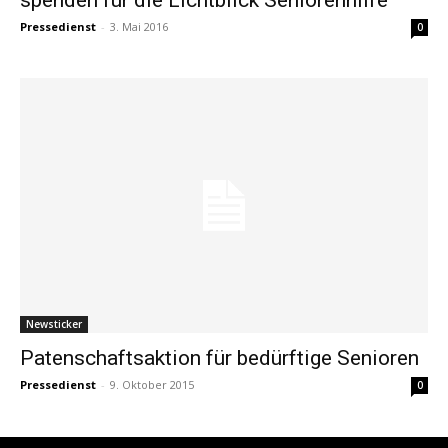
Pressedienst
-
3. Mai 2016
0
Newsticker
Patenschaftsaktion für bedürftige Senioren
Pressedienst
-
9. Oktober 2015
0