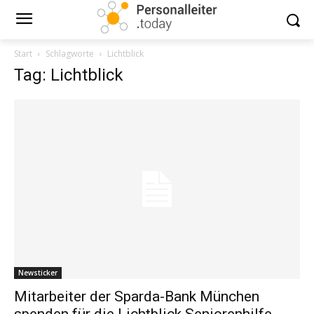
Start
Schlagworte
Lichtblick
Tag: Lichtblick
Newsticker
Mitarbeiter der Sparda-Bank München
spenden für die Lichtblick Seniorenhilfe