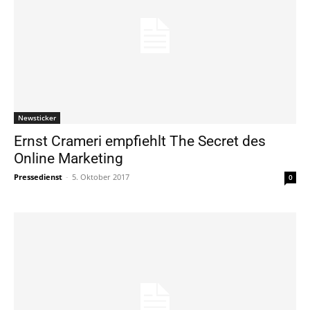
Newsticker
Ernst Crameri empfiehlt The Secret des
Online Marketing
Pressedienst
-
5. Oktober 2017
0