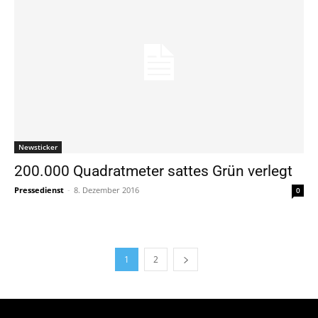
Newsticker
200.000 Quadratmeter sattes Grün verlegt
Pressedienst
-
8. Dezember 2016
0
1
2