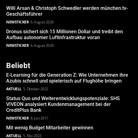
Willi Arsan & Christoph Schwedler werden münchen.tv-
Geschäftsführer
NEWSTICKER
6. August 2026
Dronus sichert sich 15 Millionen Dollar und treibt den
Aufbau autonomer Luftinfrastruktur voran
NEWSTICKER
6. August 2026
Beliebt
E-Learning für die Generation Z: Wie Unternehmen ihre
Azubis schnell und spielerisch auf Flughöhe bringen
AKTUELL
5. Oktober 2022
Status Quo und Weiterentwicklungspotenziale: SHS
VIVEON analysiert Kundenmanagement bei der
CreditPlus Bank
NEWSTICKER
8. Juni 2017
Mit wenig Budget Mitarbeiter gewinnen
AKTUELL
5. Mai 2023