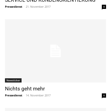
Pressedienst
-
21. November 2017
0
Newsticker
Nichts geht mehr
Pressedienst
-
14. November 2017
0