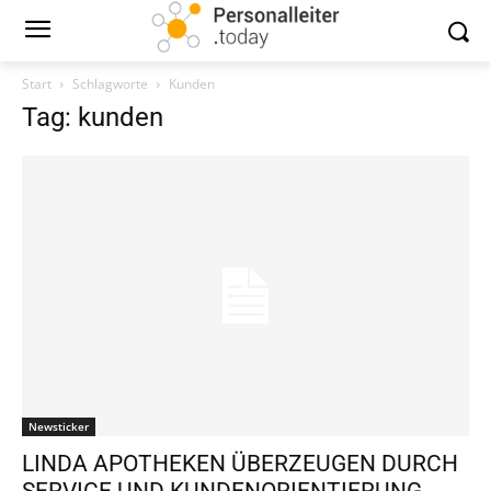
Start
Schlagworte
Kunden
Tag: kunden
Newsticker
LINDA APOTHEKEN ÜBERZEUGEN DURCH
SERVICE UND KUNDENORIENTIERUNG