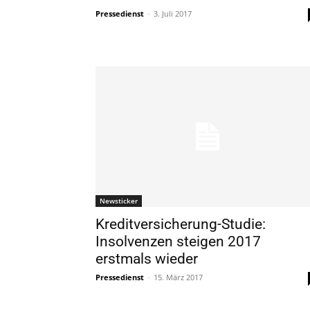
Pressedienst
-
3. Juli 2017
Newsticker
Kreditversicherung-Studie:
Insolvenzen steigen 2017
erstmals wieder
Pressedienst
-
15. März 2017