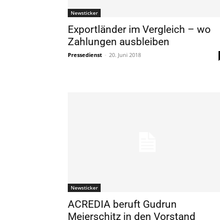
Newsticker
Exportländer im Vergleich – wo
Zahlungen ausbleiben
Pressedienst
-
20. Juni 2018
Newsticker
ACREDIA beruft Gudrun
Meierschitz in den Vorstand