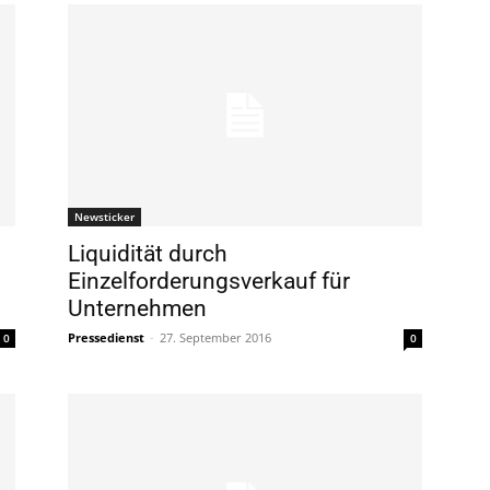
Newsticker
Liquidität durch
Einzelforderungsverkauf für
Unternehmen
Pressedienst
-
27. September 2016
0
0