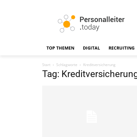
TOP THEMEN
DIGITAL
RECRUITING
Start
Schlagworte
Kreditversicherung
Tag: Kreditversicherun