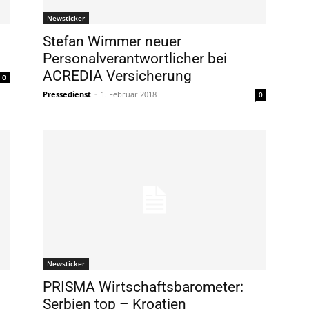
Newsticker
Stefan Wimmer neuer
Personalverantwortlicher bei
ACREDIA Versicherung
0
Pressedienst
-
1. Februar 2018
0
Newsticker
PRISMA Wirtschaftsbarometer:
Serbien top – Kroatien