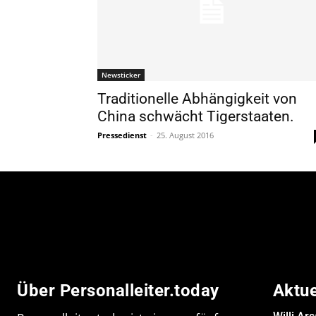
Newsticker
Traditionelle Abhängigkeit von
China schwächt Tigerstaaten.
Pressedienst
-
25. August 2016
Über Personalleiter.today
Aktu