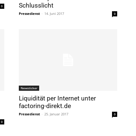
Schlusslicht
0
Pressedienst
-
14. Juni 2017
0
Newsticker
Liquidität per Internet unter
factoring-direkt.de
Pressedienst
-
25. Januar 2017
0
0