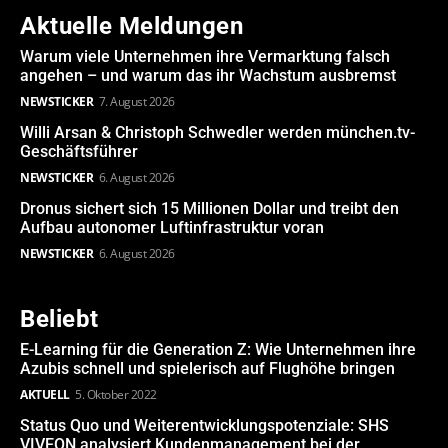
Aktuelle Meldungen
Warum viele Unternehmen ihre Vermarktung falsch
angehen – und warum das ihr Wachstum ausbremst
NEWSTICKER
7. August 2026
Willi Arsan & Christoph Schwedler werden münchen.tv-
Geschäftsführer
NEWSTICKER
6. August 2026
Dronus sichert sich 15 Millionen Dollar und treibt den
Aufbau autonomer Luftinfrastruktur voran
NEWSTICKER
6. August 2026
Beliebt
E-Learning für die Generation Z: Wie Unternehmen ihre
Azubis schnell und spielerisch auf Flughöhe bringen
AKTUELL
5. Oktober 2022
Status Quo und Weiterentwicklungspotenziale: SHS
VIVEON analysiert Kundenmanagement bei der