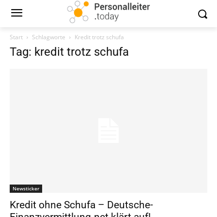
Start
Schlagworte
Kredit trotz schufa
Tag: kredit trotz schufa
Newsticker
Kredit ohne Schufa – Deutsche-
Finanzvermittlung.net klärt auf!