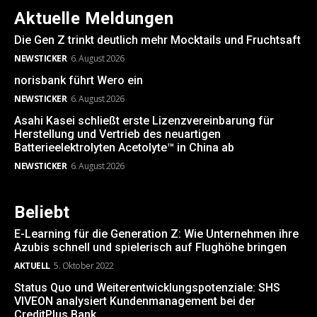
Aktuelle Meldungen
Die Gen Z trinkt deutlich mehr Mocktails und Fruchtsaft
NEWSTICKER
6. August 2026
norisbank führt Wero ein
NEWSTICKER
6. August 2026
Asahi Kasei schließt erste Lizenzvereinbarung für
Herstellung und Vertrieb des neuartigen
Batterieelektrolyten Acetolyte™ in China ab
NEWSTICKER
6. August 2026
Beliebt
E-Learning für die Generation Z: Wie Unternehmen ihre
Azubis schnell und spielerisch auf Flughöhe bringen
AKTUELL
5. Oktober 2022
Status Quo und Weiterentwicklungspotenziale: SHS
VIVEON analysiert Kundenmanagement bei der
CreditPlus Bank