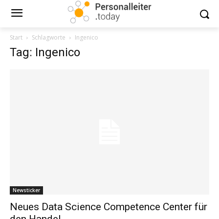
Start
Schlagworte
Ingenico
Tag: Ingenico
Newsticker
Neues Data Science Competence Center für
den Handel