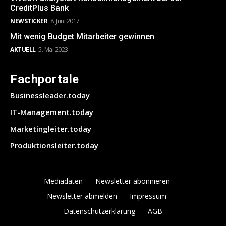
CreditPlus Bank
NEWSTICKER
8. Juni 2017
Mit wenig Budget Mitarbeiter gewinnen
AKTUELL
5. Mai 2023
Fachportale
Businessleader.today
IT-Management.today
Marketingleiter.today
Produktionsleiter.today
Mediadaten
Newsletter abonnieren
Newsletter abmelden
Impressum
Datenschutzerklärung
AGB