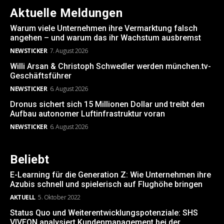
Aktuelle Meldungen
Warum viele Unternehmen ihre Vermarktung falsch
angehen – und warum das ihr Wachstum ausbremst
NEWSTICKER
7. August 2026
Willi Arsan & Christoph Schwedler werden münchen.tv-
Geschäftsführer
NEWSTICKER
6. August 2026
Dronus sichert sich 15 Millionen Dollar und treibt den
Aufbau autonomer Luftinfrastruktur voran
NEWSTICKER
6. August 2026
Beliebt
E-Learning für die Generation Z: Wie Unternehmen ihre
Azubis schnell und spielerisch auf Flughöhe bringen
AKTUELL
5. Oktober 2022
Status Quo und Weiterentwicklungspotenziale: SHS
VIVEON analysiert Kundenmanagement bei der