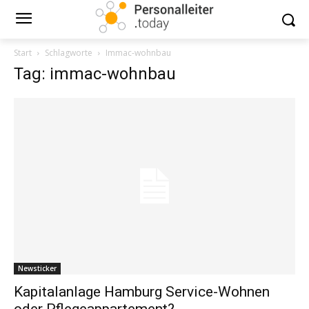
Start
Schlagworte
Immac-wohnbau
Tag: immac-wohnbau
Newsticker
Kapitalanlage Hamburg Service-Wohnen
oder Pflegeappartement?