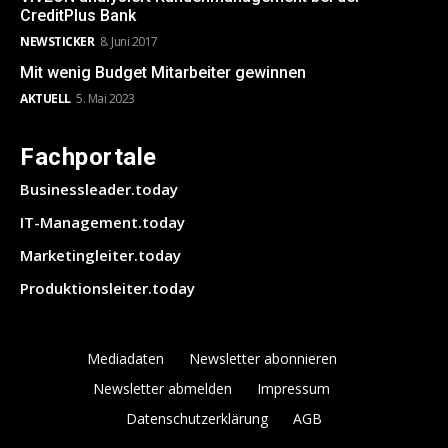
CreditPlus Bank
NEWSTICKER
8. Juni 2017
Mit wenig Budget Mitarbeiter gewinnen
AKTUELL
5. Mai 2023
Fachportale
Businessleader.today
IT-Management.today
Marketingleiter.today
Produktionsleiter.today
Mediadaten
Newsletter abonnieren
Newsletter abmelden
Impressum
Datenschutzerklärung
AGB