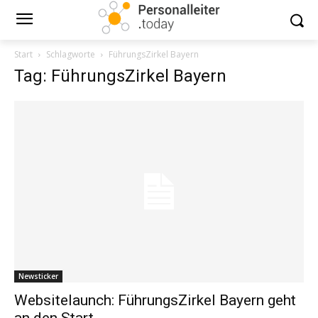
Start
Schlagworte
FührungsZirkel Bayern
Tag: FührungsZirkel Bayern
Newsticker
Websitelaunch: FührungsZirkel Bayern geht
an den Start