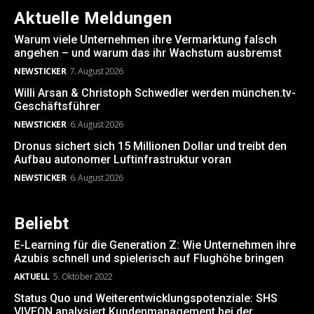
Aktuelle Meldungen
Warum viele Unternehmen ihre Vermarktung falsch
angehen – und warum das ihr Wachstum ausbremst
NEWSTICKER
7. August 2026
Willi Arsan & Christoph Schwedler werden münchen.tv-
Geschäftsführer
NEWSTICKER
6. August 2026
Dronus sichert sich 15 Millionen Dollar und treibt den
Aufbau autonomer Luftinfrastruktur voran
NEWSTICKER
6. August 2026
Beliebt
E-Learning für die Generation Z: Wie Unternehmen ihre
Azubis schnell und spielerisch auf Flughöhe bringen
AKTUELL
5. Oktober 2022
Status Quo und Weiterentwicklungspotenziale: SHS
VIVEON analysiert Kundenmanagement bei der