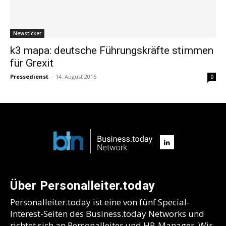
Newsticker
k3 mapa: deutsche Führungskräfte stimmen
für Grexit
Pressedienst
-
14. August 2015
0
Über Personalleiter.today
Personalleiter.today ist eine von fünf Special-
Interest-Seiten des Business.today Networks und
richtet sich an Personalleiter und HR-Manager. Wir