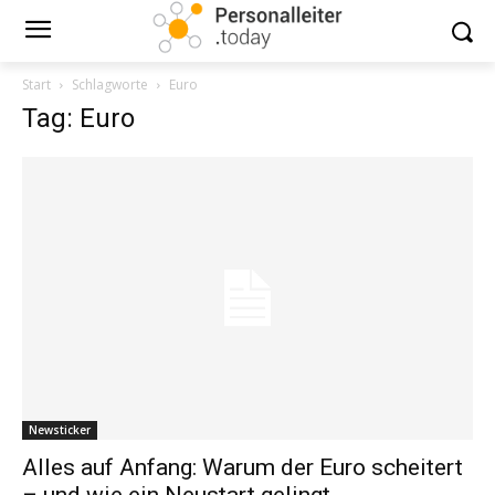
Start
Schlagworte
Euro
Tag: Euro
Newsticker
Alles auf Anfang: Warum der Euro scheitert
– und wie ein Neustart gelingt