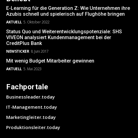
E-Learning für die Generation Z: Wie Unternehmen ihre
Azubis schnell und spielerisch auf Flughöhe bringen
AKTUELL
5. Oktober 2022
Status Quo und Weiterentwicklungspotenziale: SHS
VIVEON analysiert Kundenmanagement bei der
CreditPlus Bank
NEWSTICKER
8. Juni 2017
Mit wenig Budget Mitarbeiter gewinnen
AKTUELL
5. Mai 2023
Fachportale
Businessleader.today
IT-Management.today
Marketingleiter.today
Produktionsleiter.today