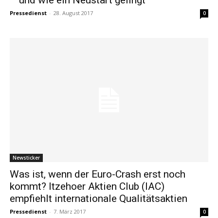
Pressedienst
-
28. August 2017
0
Newsticker
Was ist, wenn der Euro-Crash erst noch
kommt? Itzehoer Aktien Club (IAC)
empfiehlt internationale Qualitätsaktien
Pressedienst
-
7. März 2017
0