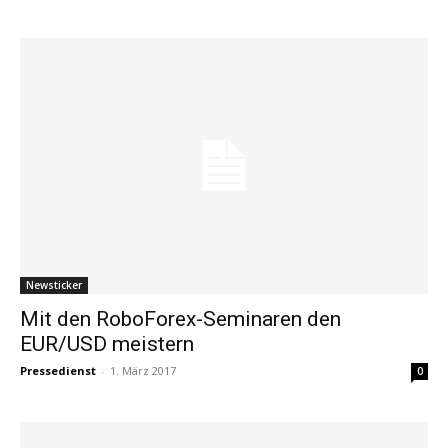
Newsticker
Mit den RoboForex-Seminaren den
EUR/USD meistern
Pressedienst
-
1. März 2017
0