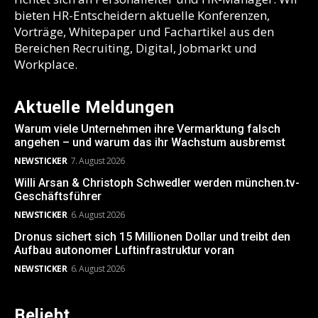
bieten HR-Entscheidern aktuelle Konferenzen,
Vorträge, Whitepaper und Fachartikel aus den
Bereichen Recruiting, Digital, Jobmarkt und
Workplace.
Aktuelle Meldungen
Warum viele Unternehmen ihre Vermarktung falsch
angehen – und warum das ihr Wachstum ausbremst
NEWSTICKER
7. August 2026
Willi Arsan & Christoph Schwedler werden münchen.tv-
Geschäftsführer
NEWSTICKER
6. August 2026
Dronus sichert sich 15 Millionen Dollar und treibt den
Aufbau autonomer Luftinfrastruktur voran
NEWSTICKER
6. August 2026
Beliebt