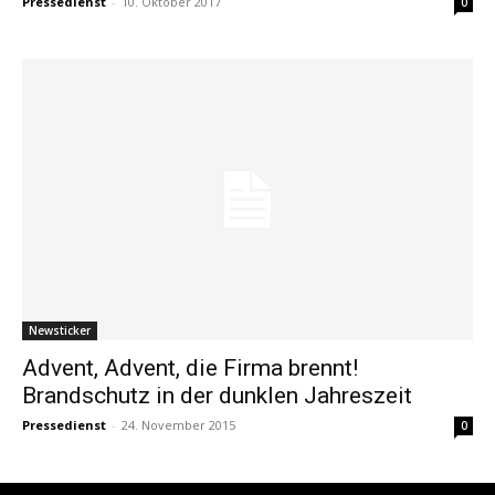
Pressedienst
-
10. Oktober 2017
0
Newsticker
Advent, Advent, die Firma brennt!
Brandschutz in der dunklen Jahreszeit
Pressedienst
-
24. November 2015
0