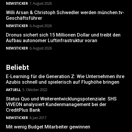
NEWSTICKER
7. August 2026
Willi Arsan & Christoph Schwedler werden münchen.tv-
Geschäftsführer
NEWSTICKER
6. August 2026
Dronus sichert sich 15 Millionen Dollar und treibt den
Aufbau autonomer Luftinfrastruktur voran
NEWSTICKER
6. August 2026
Beliebt
E-Learning für die Generation Z: Wie Unternehmen ihre
Azubis schnell und spielerisch auf Flughöhe bringen
AKTUELL
5. Oktober 2022
Status Quo und Weiterentwicklungspotenziale: SHS
VIVEON analysiert Kundenmanagement bei der
CreditPlus Bank
NEWSTICKER
8. Juni 2017
Mit wenig Budget Mitarbeiter gewinnen