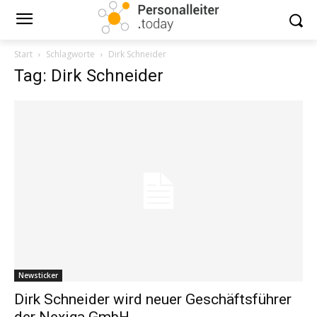
Start
Schlagworte
Dirk Schneider
Tag: Dirk Schneider
Newsticker
Dirk Schneider wird neuer Geschäftsführer
der Nexiga GmbH