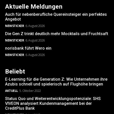
Aktuelle Meldungen
Auch für nebenberufliche Quereinsteiger ein perfektes
Angebot
NEWSTICKER
6. August 2026
Die Gen Z trinkt deutlich mehr Mocktails und Fruchtsaft
NEWSTICKER
6. August 2026
norisbank führt Wero ein
NEWSTICKER
6. August 2026
Beliebt
E-Learning für die Generation Z: Wie Unternehmen ihre
Azubis schnell und spielerisch auf Flughöhe bringen
AKTUELL
5. Oktober 2022
Status Quo und Weiterentwicklungspotenziale: SHS
VIVEON analysiert Kundenmanagement bei der
CreditPlus Bank