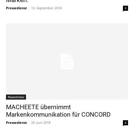
Pressedienst
-
13. September 2018
0
Newsticker
MACHEETE übernimmt
Markenkommunikation für CONCORD
Pressedienst
-
20. Juni 2018
0