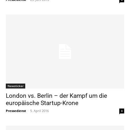
Newsticker
London vs. Berlin – der Kampf um die
europäische Startup-Krone
Pressedienst
-
5. April 2016
0