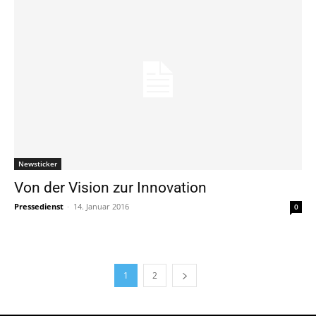
Newsticker
Von der Vision zur Innovation
Pressedienst
-
14. Januar 2016
0
1
2