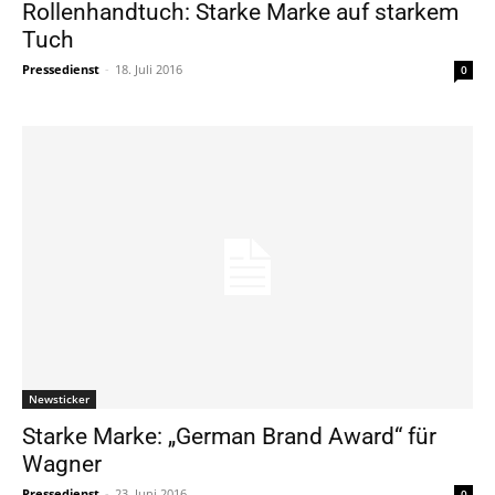
Rollenhandtuch: Starke Marke auf starkem
Tuch
Pressedienst
-
18. Juli 2016
0
Newsticker
Starke Marke: „German Brand Award“ für
Wagner
Pressedienst
-
23. Juni 2016
0