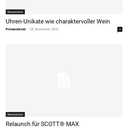
Newsticker
Uhren-Unikate wie charaktervoller Wein
Pressedienst
-
24. November 2016
0
Newsticker
Relaunch für SCOTT® MAX