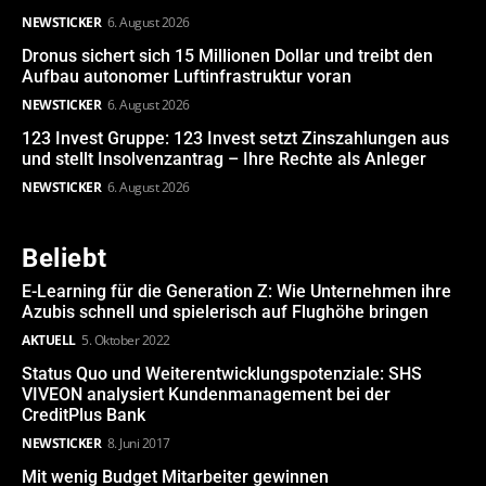
NEWSTICKER
6. August 2026
Dronus sichert sich 15 Millionen Dollar und treibt den
Aufbau autonomer Luftinfrastruktur voran
NEWSTICKER
6. August 2026
123 Invest Gruppe: 123 Invest setzt Zinszahlungen aus
und stellt Insolvenzantrag – Ihre Rechte als Anleger
NEWSTICKER
6. August 2026
Beliebt
E-Learning für die Generation Z: Wie Unternehmen ihre
Azubis schnell und spielerisch auf Flughöhe bringen
AKTUELL
5. Oktober 2022
Status Quo und Weiterentwicklungspotenziale: SHS
VIVEON analysiert Kundenmanagement bei der
CreditPlus Bank
NEWSTICKER
8. Juni 2017
Mit wenig Budget Mitarbeiter gewinnen