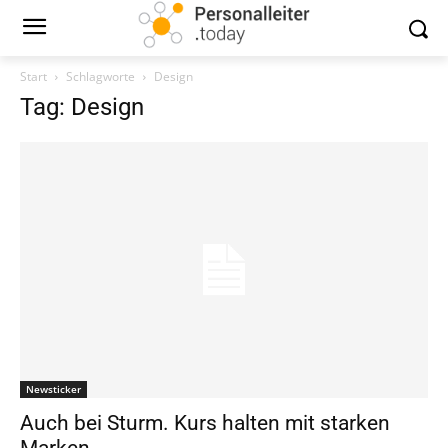
Start
Schlagworte
Design
Tag: Design
Newsticker
Auch bei Sturm. Kurs halten mit starken
Marken.