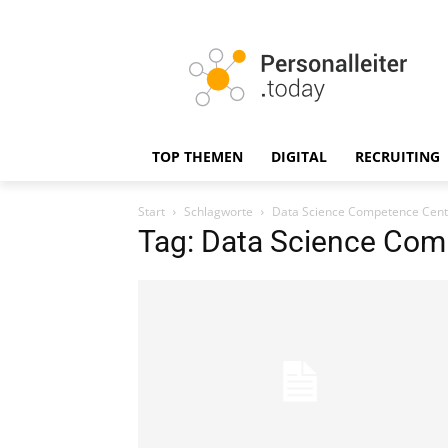
TOP THEMEN
DIGITAL
RECRUITING
Start
Schlagworte
Data Science Competence Cent
Tag: Data Science Com