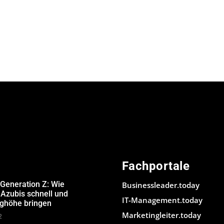
Fachportale
 Generation Z: Wie
Businessleader.today
Azubis schnell und
IT-Management.today
ughöhe bringen
Marketingleiter.today
2