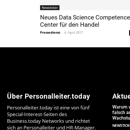
Newsticker
Neues Data Science Competence
Center für den Handel
Pressedienst
-
6. April 2017
Über Personalleiter.today
Aktu
Personalleiter.today ist eine von fünf
Warum v
falsch 
Special-Interest-Seiten des
Wachstu
Business.today Networks und richtet
NEWSTICK
sich an Personalleiter und HR-Manager.