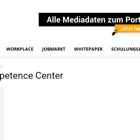
WORKPLACE
JOBMARKT
WHITEPAPER
SCHULUNGS
er
petence Center