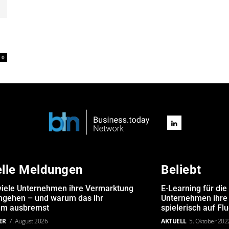
0
elle Meldungen
Beliebt
iele Unternehmen ihre Vermarktung
E-Learning für die
angehen – und warum das ihr
Unternehmen ihre 
m ausbremst
spielerisch auf Fl
ER
7. August 2026
AKTUELL
5. Oktober 202