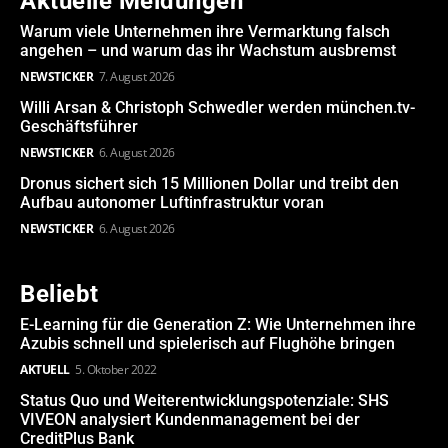
Aktuelle Meldungen
Warum viele Unternehmen ihre Vermarktung falsch
angehen – und warum das ihr Wachstum ausbremst
NEWSTICKER
7. August 2026
Willi Arsan & Christoph Schwedler werden münchen.tv-
Geschäftsführer
NEWSTICKER
6. August 2026
Dronus sichert sich 15 Millionen Dollar und treibt den
Aufbau autonomer Luftinfrastruktur voran
NEWSTICKER
6. August 2026
Beliebt
E-Learning für die Generation Z: Wie Unternehmen ihre
Azubis schnell und spielerisch auf Flughöhe bringen
AKTUELL
5. Oktober 2022
Status Quo und Weiterentwicklungspotenziale: SHS
VIVEON analysiert Kundenmanagement bei der
CreditPlus Bank