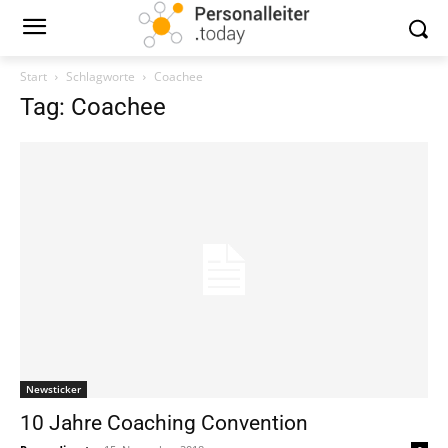
Start
Schlagworte
Coachee
Tag: Coachee
Newsticker
10 Jahre Coaching Convention