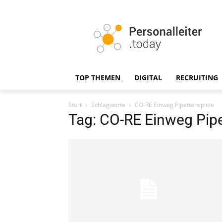
TOP THEMEN
DIGITAL
RECRUITING
Start
Schlagworte
CO-RE Einweg Pipettenspitze
Tag: CO-RE Einweg Pipe