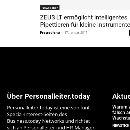
Newsticker
ZEUS LT ermöglicht intelligentes
Pipettieren für kleine Instrument
Pressedienst
-
17. Januar 2017
Über Personalleiter.today
Aktu
Personalleiter.today ist eine von fünf
Warum v
falsch 
Special-Interest-Seiten des
Wachstu
Business.today Networks und richtet
NEWSTICK
sich an Personalleiter und HR-Manager.