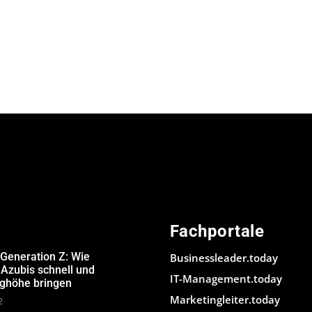
Fachportale
 Generation Z: Wie
Businessleader.today
Azubis schnell und
IT-Management.today
ughöhe bringen
Marketingleiter.today
2