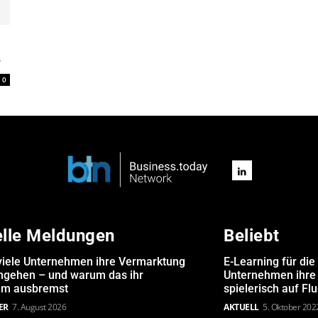
e
0
elle Meldungen
Beliebt
iele Unternehmen ihre Vermarktung
E-Learning für die
angehen – und warum das ihr
Unternehmen ihre 
m ausbremst
spielerisch auf Fl
ER
7. August 2026
AKTUELL
5. Oktober 202