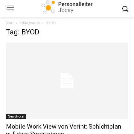
Start
Schlagworte
BYOD
Tag: BYOD
Newsticker
Mobile Work View von Verint: Schichtplan
auf dem Smartphone