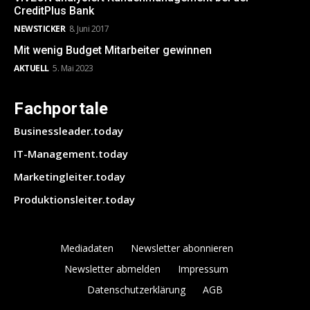
CreditPlus Bank
NEWSTICKER
8. Juni 2017
Mit wenig Budget Mitarbeiter gewinnen
AKTUELL
5. Mai 2023
Fachportale
Businessleader.today
IT-Management.today
Marketingleiter.today
Produktionsleiter.today
Mediadaten
Newsletter abonnieren
Newsletter abmelden
Impressum
Datenschutzerklärung
AGB