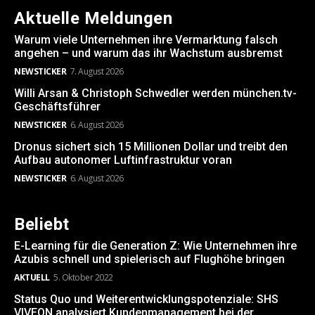
Aktuelle Meldungen
Warum viele Unternehmen ihre Vermarktung falsch
angehen – und warum das ihr Wachstum ausbremst
NEWSTICKER
7. August 2026
Willi Arsan & Christoph Schwedler werden münchen.tv-
Geschäftsführer
NEWSTICKER
6. August 2026
Dronus sichert sich 15 Millionen Dollar und treibt den
Aufbau autonomer Luftinfrastruktur voran
NEWSTICKER
6. August 2026
Beliebt
E-Learning für die Generation Z: Wie Unternehmen ihre
Azubis schnell und spielerisch auf Flughöhe bringen
AKTUELL
5. Oktober 2022
Status Quo und Weiterentwicklungspotenziale: SHS
VIVEON analysiert Kundenmanagement bei der