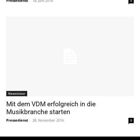
Pressedienst
-
18. Juni 2018
0
Newsticker
Mit dem VDM erfolgreich in die
Musikbranche starten
Pressedienst
-
28. November 2016
0