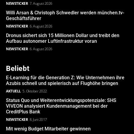
NEWSTICKER
7. August 2026
Willi Arsan & Christoph Schwedler werden münchen.tv-
Geschäftsführer
NEWSTICKER
6. August 2026
Dronus sichert sich 15 Millionen Dollar und treibt den
Aufbau autonomer Luftinfrastruktur voran
NEWSTICKER
6. August 2026
Beliebt
E-Learning für die Generation Z: Wie Unternehmen ihre
Azubis schnell und spielerisch auf Flughöhe bringen
AKTUELL
5. Oktober 2022
Status Quo und Weiterentwicklungspotenziale: SHS
VIVEON analysiert Kundenmanagement bei der
CreditPlus Bank
NEWSTICKER
8. Juni 2017
Mit wenig Budget Mitarbeiter gewinnen