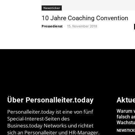
Newsticker
10 Jahre Coaching Convention
Pressedienst
-
15. November 2018
Über Personalleiter.today
Aktu
Personalleiter.today ist eine von fünf
Warum v
falsch 
Special-Interest-Seiten des
Wachstu
Business.today Networks und richtet
NEWSTICK
sich an Personalleiter und HR-Manager.