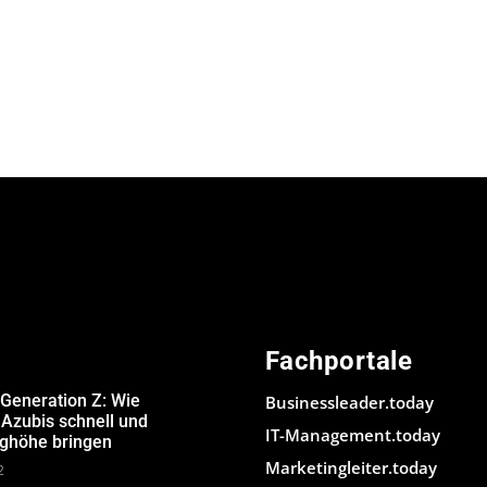
Fachportale
 Generation Z: Wie
Businessleader.today
Azubis schnell und
IT-Management.today
ughöhe bringen
Marketingleiter.today
2