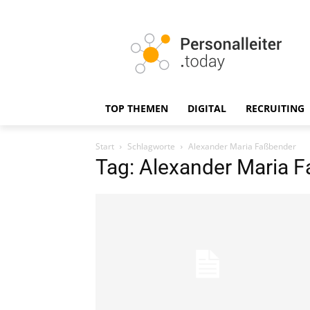
TOP THEMEN
DIGITAL
RECRUITING
Start
Schlagworte
Alexander Maria Faßbender
Tag: Alexander Maria 