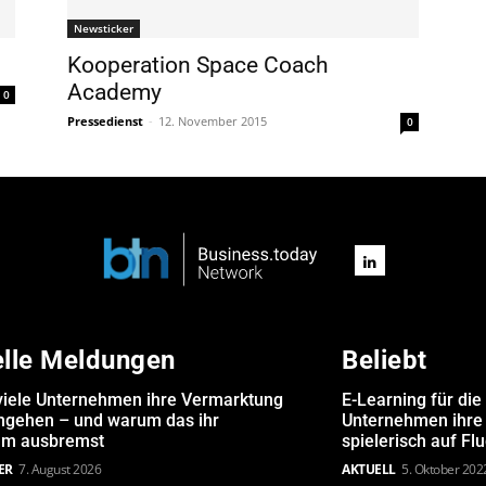
Newsticker
Kooperation Space Coach
Academy
0
Pressedienst
-
12. November 2015
0
elle Meldungen
Beliebt
iele Unternehmen ihre Vermarktung
E-Learning für die
angehen – und warum das ihr
Unternehmen ihre 
m ausbremst
spielerisch auf Fl
ER
7. August 2026
AKTUELL
5. Oktober 202