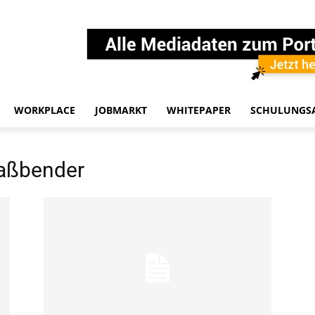
WORKPLACE
JOBMARKT
WHITEPAPER
SCHULUNGS
Faßbender