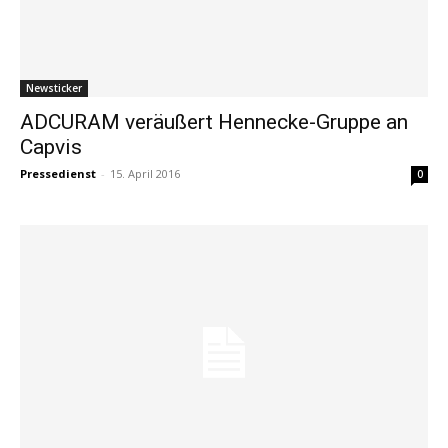
Newsticker
ADCURAM veräußert Hennecke-Gruppe an
Capvis
Pressedienst
-
15. April 2016
0