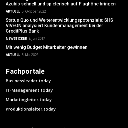
Azubis schnell und spielerisch auf Flughöhe bringen
AKTUELL
5. Oktober 2022
Status Quo und Weiterentwicklungspotenziale: SHS
VIVEON analysiert Kundenmanagement bei der
CreditPlus Bank
NEWSTICKER
8. Juni 2017
Mit wenig Budget Mitarbeiter gewinnen
AKTUELL
5. Mai 2023
Fachportale
Businessleader.today
IT-Management.today
Marketingleiter.today
Produktionsleiter.today