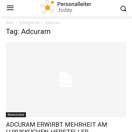
Start
Schlagworte
Adcuram
Tag: Adcuram
Newsticker
ADCURAM ERWIRBT MEHRHEIT AM
LUXUSKÜCHEN-HERSTELLER