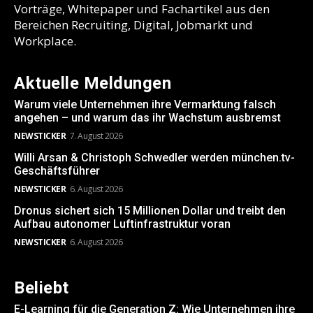
Vorträge, Whitepaper und Fachartikel aus den
Bereichen Recruiting, Digital, Jobmarkt und
Workplace.
Aktuelle Meldungen
Warum viele Unternehmen ihre Vermarktung falsch
angehen – und warum das ihr Wachstum ausbremst
NEWSTICKER
7. August 2026
Willi Arsan & Christoph Schwedler werden münchen.tv-
Geschäftsführer
NEWSTICKER
6. August 2026
Dronus sichert sich 15 Millionen Dollar und treibt den
Aufbau autonomer Luftinfrastruktur voran
NEWSTICKER
6. August 2026
Beliebt
E-Learning für die Generation Z: Wie Unternehmen ihre