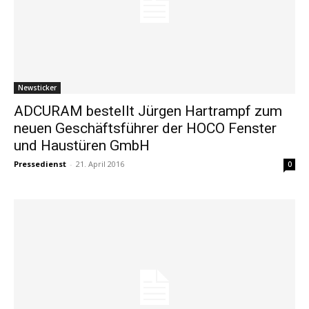
Newsticker
ADCURAM bestellt Jürgen Hartrampf zum
neuen Geschäftsführer der HOCO Fenster
und Haustüren GmbH
Pressedienst
-
21. April 2016
0